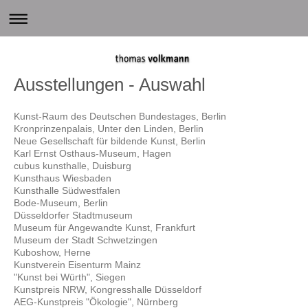
Ausstellungen - Auswahl
Kunst-Raum des Deutschen Bundestages, Berlin
Kronprinzenpalais, Unter den Linden, Berlin
Neue Gesellschaft für bildende Kunst, Berlin
Karl Ernst Osthaus-Museum, Hagen
cubus kunsthalle, Duisburg
Kunsthaus Wiesbaden
Kunsthalle Südwestfalen
Bode-Museum, Berlin
Düsseldorfer Stadtmuseum
Museum für Angewandte Kunst, Frankfurt
Museum der Stadt Schwetzingen
Kuboshow, Herne
Kunstverein Eisenturm Mainz
"Kunst bei Würth", Siegen
Kunstpreis NRW, Kongresshalle Düsseldorf
AEG-Kunstpreis "Ökologie", Nürnberg